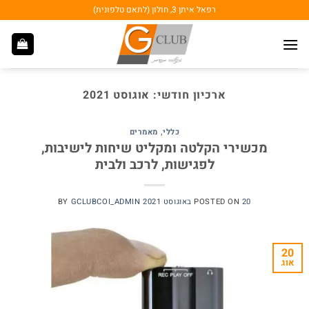
Ski
רפאל איתן 3, חולון (לתאם טלפונית)
t
conten
ארכיון חודשי:
אוגוסט 2021
כללי
,
מאמרים
מכשירי הקלטה ומקליט שיחות לישיבות,
לפגישות, לרכב ולבית
20 באוגוסט 2021
POSTED ON
GCLUBCOI_ADMIN
BY
20
אוג