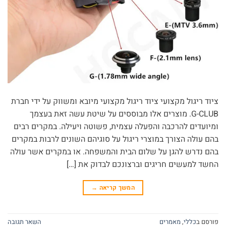
ציוד ריגול מקצועי ציוד ריגול מקצועי מיובא ומשווק על ידי חברת
G-CLUB. מוצרים אלו מבוססים על שיטת עשה זאת בעצמך
ומיועדים להרכבה והפעלה עצמית, פשוטה ויעילה. במקרים רבים
בהם עולה הצורך במוצרי ריגול על סוגיהם השונים לרבות במקרים
בהם נדרש להגן על שלום הבית והמשפחה. או במקרים אשר עולה
החשד למעשים חריגים וברצונכם לבדוק את […]
המשך קריאה
→
פורסם ב
כללי
,
מאמרים
השאר תגובה