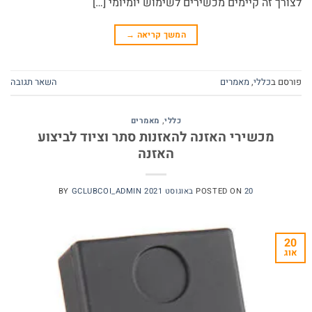
לצורך זה קיימים מכשירים לשימוש יומיומי […]
המשך קריאה
→
פורסם ב
כללי
,
מאמרים
השאר תגובה
כללי
,
מאמרים
מכשירי האזנה להאזנות סתר וציוד לביצוע
האזנה
20 באוגוסט 2021
POSTED ON
GCLUBCOI_ADMIN
BY
20
אוג