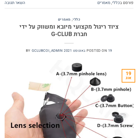
פורסם ב
כללי
,
מאמרים
השאר תגובה
כללי
,
מאמרים
ציוד ריגול מקצועי מיובא ומשווק על ידי
חברת G-CLUB
19 באוגוסט 2021
POSTED ON
GCLUBCOI_ADMIN
BY
19
אוג