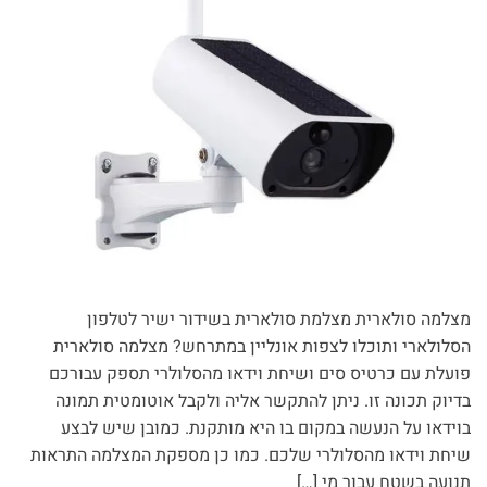
מצלמה סולארית מצלמת סולארית בשידור ישיר לטלפון
הסלולארי ותוכלו לצפות אונליין במתרחש? מצלמה סולארית
פועלת עם כרטיס סים ושיחת וידאו מהסלולרי תספק עבורכם
בדיוק תכונה זו. ניתן להתקשר אליה ולקבל אוטומטית תמונה
בוידאו על הנעשה במקום בו היא מותקנת. כמובן שיש לבצע
שיחת וידאו מהסלולרי שלכם. כמו כן מספקת המצלמה התראות
תנועה בשטח עבור מי […]