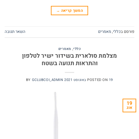
המשך קריאה
→
פורסם ב
כללי
,
מאמרים
השאר תגובה
כללי
,
מאמרים
מצלמת סולארית בשידור ישיר לטלפון
והתראות תנועה בשטח
19 באוגוסט 2021
POSTED ON
GCLUBCOI_ADMIN
BY
19
אוג