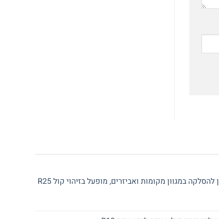
הסלקה במגוון מקומות ואביזרים, מופעל בזיהוי קול R25
יר
חי