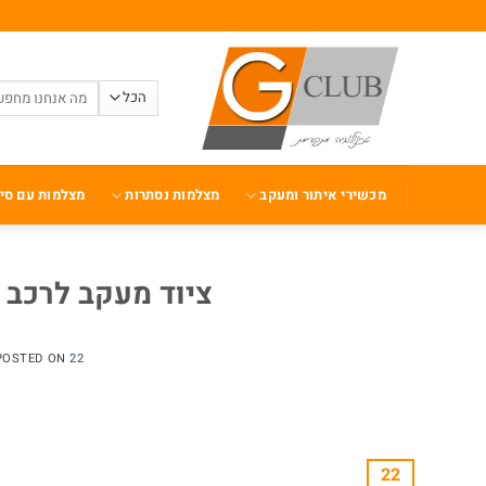
Ski
t
conten
חיפוש
עבור:
מכשירי איתור ומעקב
מצלמות נסתרות
מצלמות עם סי
ציוד מעקב לרכב 
22 באוקטובר 2021
POSTED ON
22