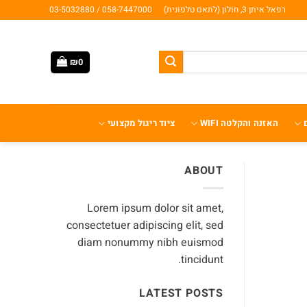
רפאל איתן 3, חולון (לתאם טלפונית)
058-7447000 / 03-5032880
₪
0
האזנה והקלטה WIFI
ציוד ריגול מקצועי
ABOUT
Lorem ipsum dolor sit amet,
consectetuer adipiscing elit, sed
diam nonummy nibh euismod
tincidunt.
LATEST POSTS