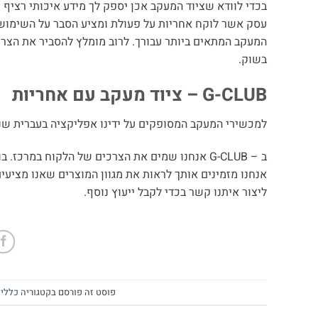
בכדי לוודא שציוד המעקב אכן יספק לך מידע איכותי רציף 
עסק אשר לוקח אחריות על פעולת ומציע הסבר על השימוש 
המעקב המתאים ביותר עבורך. לרוב מומלץ להסביר את הצר
בשוק.
G-CLUB – ציוד מעקב עם אחריות
למכשירי המעקב המסופקים על ידינו אפליקציה בעברית שנ
ב – G-CLUB אנחנו שמים את הצרכים של הלקוח במר
אנחנו מזמינים אותך לראות את מגוון המוצרים שאנו מציעי
ליצור איתנו קשר בכדי לקבל ייעוץ נוסף.
פוסט זה פורסם בקטגוריה
כללי
,