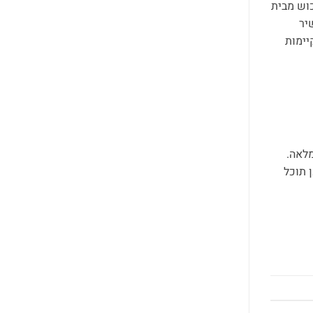
כוש מבית
יר
יימות
מלאה.
 תוכל