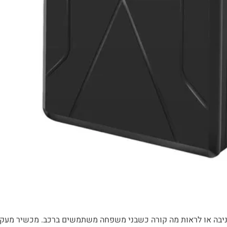
 גניבה או לראות מה קורה כשבני משפחה משתמשים ברכב. מכשיר מעקב