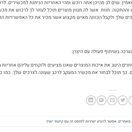
ואמין. שים לב מהיכן אתה רוכש ומהי האחריות הניתנת למכשירים. לר
וההתקנה. חנות אשר לה מגוון מוצרים תוכל לעזור לך לרכוש את מכש
כים שלך ולקבל הכוונה מאיש מקצוע אשר מכיר את כל האפשרויות הק
ערכה בשיתוף פעולה עם היצרן.
כז. בוחנים היטב את איכות המוצרים שאנו מציעים ולוקחים עליהם אחריות 
ם. כך תוכל לבחור את מכשיר המעקב לרכב שעונה לצרכים שלך. כמו כן
מאמרים
. אפשר להגיע ישירות לפוסט זה
עם קישור ישיר
.