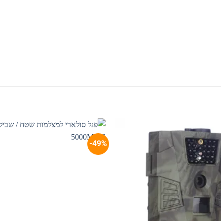
49%-
המלאי אזל