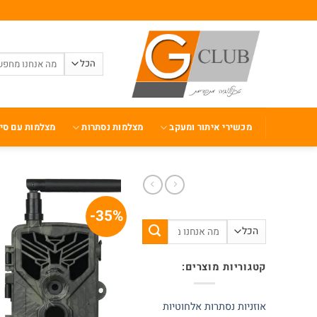
Ski
t
conten
חיפוש
עבור:
מכשירי איתור ומעקב
מצלמות נסתרות
מצלמות עם סי
35%-
חיפוש
עבור:
קטגוריות מוצרים:
אוזניות נסתרות אלחוטיות