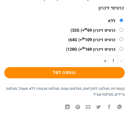
כרטיסי זיכרון
ללא
₪
כרטיס זיכרון 32G
69
(+
)
₪
כרטיס זיכרון 64G
109
(+
)
₪
כרטיס זיכרון 128G
169
(+
)
כמות של מצלמת שטח 4G שולחת וידאו ותמונות GPS לאיכון ומיקום S22
הוספה לסל
קטגוריות:
מצלמה לחקלאות
,
מצלמות שטח
,
מצלמת אבטחה ללא חשמל
,
מצלמת
ציידים
,
מצלמת שביל