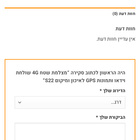
חוות דעת (0)
חוות דעת
אין עדיין חוות דעת.
היה הראשון לכתוב סקירה “מצלמת שטח 4G שולחת
וידאו ותמונות GPS לאיכון ומיקום S22”
הדירוג שלך
*
הביקורת שלך
*