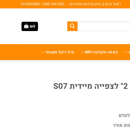
רפאל איתן 3, חולון (לתאם טלפונית)
058-7447000 / 03-5032880
₪
0
האזנה והקלטה WIFI
ציוד ריגול מקצועי