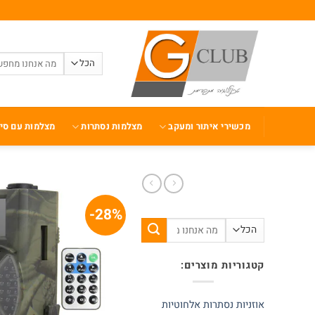
Ski
t
conten
חיפוש
עבור:
מכשירי איתור ומעקב
מצלמות נסתרות
מצלמות עם סי
28%-
חיפוש
עבור:
קטגוריות מוצרים:
אוזניות נסתרות אלחוטיות