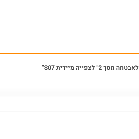
צפייה מיידית S07”