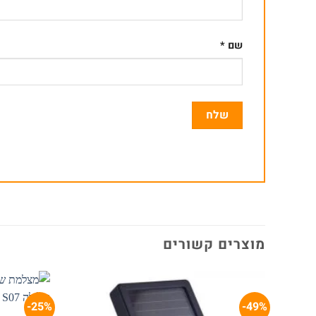
שם
*
מוצרים קשורים
25%-
49%-