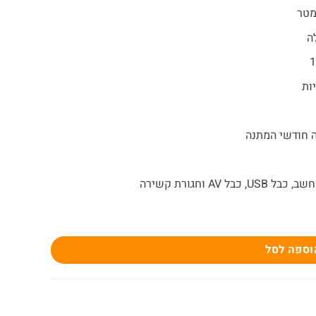
 וחגורת קשירה
וספה לסל