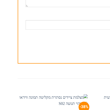
40%-
38%-