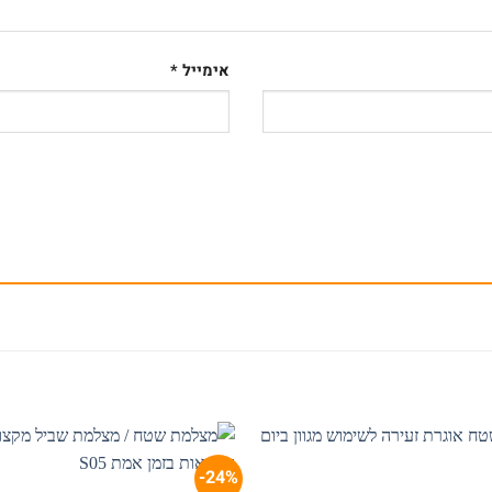
אימייל
*
24%-