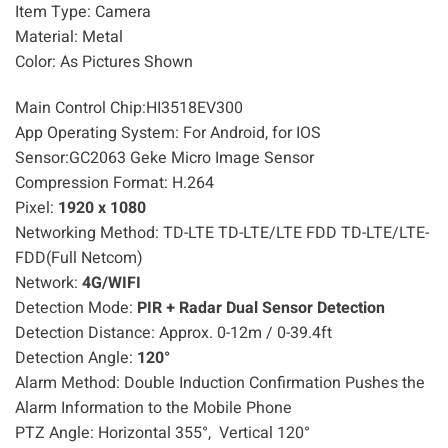
Item Type: Camera
Material: Metal
Color: As Pictures Shown
Main Control Chip:HI3518EV300
App Operating System: For Android, for IOS
Sensor:GC2063 Geke Micro Image Sensor
Compression Format: H.264
Pixel:
1920 x 1080
Networking Method: TD-LTE TD-LTE/LTE FDD TD-LTE/LTE-
FDD(Full Netcom)
Network:
4G/WIFI
Detection Mode:
PIR + Radar Dual Sensor Detection
Detection Distance: Approx. 0-12m / 0-39.4ft
Detection Angle:
120°
Alarm Method: Double Induction Confirmation Pushes the
Alarm Information to the Mobile Phone
PTZ Angle: Horizontal 355°, Vertical 120°