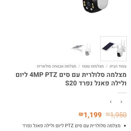
עמוד הבית
/
מצלמות שטח
/
מצלמת אבטחה סולארית
מצלמה סלולרית עם סים 4MP PTZ ליום
ולילה פאנל נפרד S20
המחיר
המחיר
1,199
1,950
₪
₪
המקורי
הנוכחי
מצלמה סלולרית עם סים PTZ ליום ולילה פאנל נפרד
היה:
הוא: