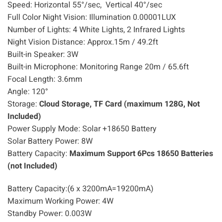
Speed: Horizontal 55°/sec, Vertical 40°/sec
Full Color Night Vision: Illumination 0.00001LUX
Number of Lights: 4 White Lights, 2 Infrared Lights
Night Vision Distance: Approx.15m / 49.2ft
Built-in Speaker: 3W
Built-in Microphone: Monitoring Range 20m / 65.6ft
Focal Length: 3.6mm
Angle: 120°
Storage:
Cloud Storage, TF Card (maximum 128G, Not
Included)
Power Supply Mode: Solar +18650 Battery
Solar Battery Power: 8W
Battery Capacity:
Maximum Support 6Pcs 18650 Batteries
(not Included)
Battery Capacity:(6 x 3200mA=19200mA)
Maximum Working Power: 4W
Standby Power: 0.003W