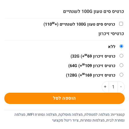
כרטיס סים טעון 100G לשנתיים
₪
כרטיס סים טעון 100G לשנתיים
(+
110
)
כרטיסי זיכרון
ללא
₪
כרטיס זיכרון 32G
69
(+
)
₪
כרטיס זיכרון 64G
109
(+
)
₪
כרטיס זיכרון 128G
169
(+
)
כמות של מצלמה אלחוטית IP במטען עם שידור ישיר לסמארטפון W22
הוספה לסל
קטגוריות:
מצלמה למטפלת
,
מצלמה מוסלקת
,
מצלמה נסתרת WIFI
,
מצלמה
נסתרת לבית
,
מצלמות נסתרות
,
ציוד ריגול מקצועי