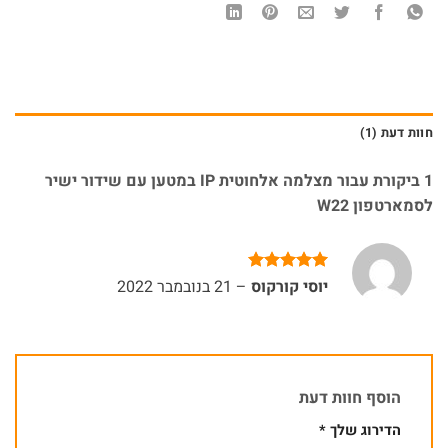
חוות דעת (1)
1 ביקורת עבור
מצלמה אלחוטית IP במטען עם שידור ישיר
לסמארטפון W22
דורג
5
מתוך
יוסי קורקוס
–
21 בנובמבר 2022
5
הוסף חוות דעת
הדירוג שלך
*