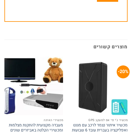
מוצרים קשורים
20%-
מכשיר ג'י פי אס למעקב GPS
מכשירי האזנה
מכשיר איתור נצמד לרכב עם מגנט
מעבדה מקצועית להתקנת מצלמות
ואפליקציה בעברית עובד 6 שבועות
ומכשירי הקלטה באביזרים שונים