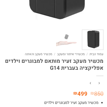
עמוד הבית
/
מכשירי איתור ומעקב
/
מכשיר מעקב והאזנה
מכשיר מעקב זעיר מותאם למבוגרים וילדים
אפליקציה בעברית G14
המחיר
המחיר
499
850
₪
₪
המקורי
הנוכחי
מכשיר מעקב זעיר למבוגרים וילדים
היה:
הוא: