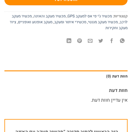
קטגוריות:
מכשיר ג'י פי אס למעקב GPS
,
מכשיר מעקב והאזנה
,
מכשיר מעקב
לרכב
,
מכשיר מעקב מגנטי
,
מכשירי איתור ומעקב
,
מעקב אופנוע ואופניים
,
ציוד
מעקב וחקירות
חוות דעת (0)
חוות דעת
אין עדיין חוות דעת.
היה הראשון לכתוב סקירה “מכשיר מעקב עם האזנה