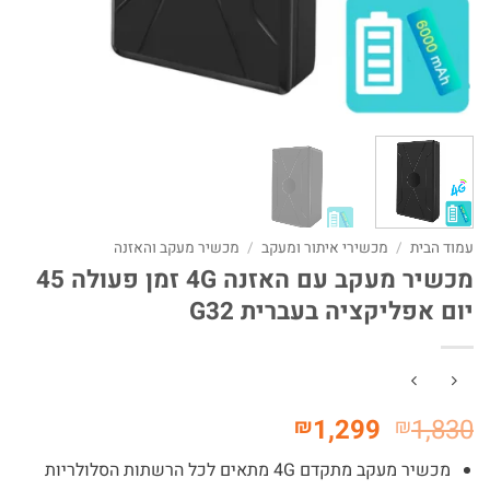
עמוד הבית
/
מכשירי איתור ומעקב
/
מכשיר מעקב והאזנה
מכשיר מעקב עם האזנה 4G זמן פעולה 45
יום אפליקציה בעברית G32
המחיר
המחיר
1,299
1,830
₪
₪
המקורי
הנוכחי
מכשיר מעקב מתקדם 4G מתאים לכל הרשתות הסלולריות
היה:
הוא: