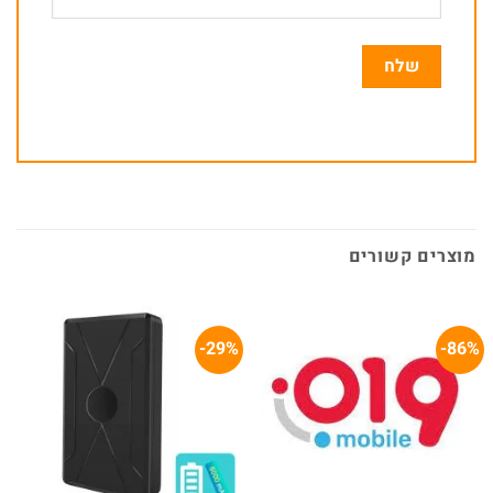
מוצרים קשורים
29%-
86%-
המלאי אזל