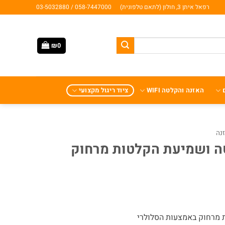
רפאל איתן 3, חולון (לתאם טלפונית)
058-7447000 / 03-5032880
₪
0
האזנה והקלטה WIFI
ציוד ריגול מקצועי
נה
ה ושמיעת הקלטות מרחוק
 מרחוק באמצעות הסלולרי