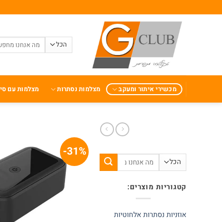
Ski
t
conten
חיפוש
עבור:
מכשירי איתור ומעקב
מצלמות נסתרות
מצלמות עם סי
31%-
חיפוש
עבור:
קטגוריות מוצרים:
אוזניות נסתרות אלחוטיות