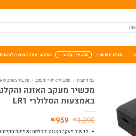
ם
מצלמות שטח
מכשירי הקלטה
מצלמה ואוזניה נסתרת למבחנים
עמוד הבית
/
מכשירי איתור ומעקב
/
מכשיר מעקב והאז
מכשיר מעקב האזנה והקלט
באמצעות הסלולרי LR1
המחיר
המחיר
959
1,390
₪
₪
המקורי
הנוכחי
מכשיר מעקב האזנה והקלטה ושמיעת הקלטות
היה:
הוא: