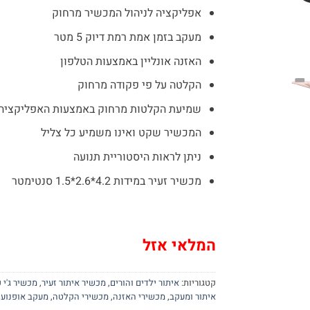
₪959.
₪1,390.
אפליקציה לניהול המכשיר מרחוק
מעקב בזמן אמת רמת דיוק 5 מטר
האזנה אונליין באמצעות הטלפון
הקלטה על פי פקודה מרחוק
שמיעת הקלטות מרחוק באמצעות האפליקציה
המכשיר שקט ואינו משמיע כל צליל
ניתן לראות היסטוריית תנועה
מכשיר זעיר במידות 4.2*2.6*1.5 סנטימטר
המלאי אזל
קטגוריות:
איתור ילדים והורים
,
מכשיר איתור זעיר
,
מכשיר ג'י פ
איתור ומעקב
,
מכשירי האזנה
,
מכשירי הקלטה
,
מעקב אופנוע 