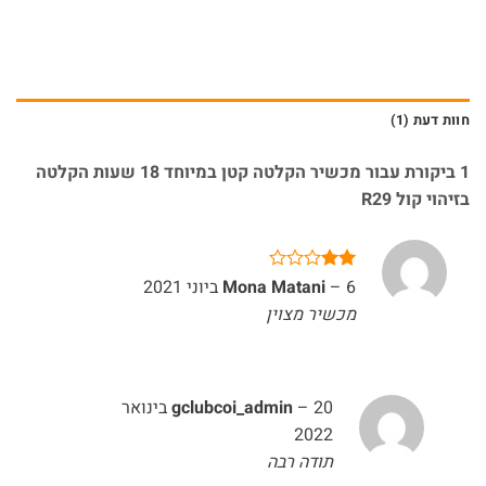
חוות דעת (1)
1 ביקורת עבור
מכשיר הקלטה קטן במיוחד 18 שעות הקלטה
בזיהוי קול R29
6 ביוני 2021
–
דורג
Mona Matani
2
מכשיר מצוין
מתוך
5
–
gclubcoi_admin
20 בינואר
2022
תודה רבה