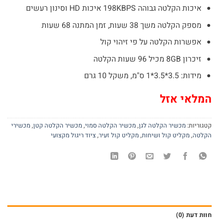
₪249.
₪420.
איכות הקלטה גבוהה 198KBPS איכות HD וסינון רעשים
מספק הקלטה משך 38 שעות, זמן המתנה 68 שעות
אפשרות הקלטה על פי זיהוי קול
זיכרון 8GB מכיל 96 שעות הקלטה
מידות: 3.5*3.5*1 ס"מ, משקל 10 גרם
המלאי אזל
קטגוריות:
מכשיר הקלטה לגן
,
מכשיר הקלטה סמוי
,
מכשיר הקלטה קטן
,
מכשירי
הקלטה
,
מקליט קול ושיחות
,
מקליט קול זעיר
,
ציוד ריגול מקצועי
חוות דעת (0)