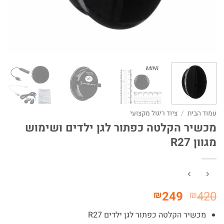
עמוד הבית
/
ציוד ריגול מקצועי
מכשיר הקלטה כפתור לגן ילדים ושימוש
מגוון R27
המחיר
המחיר
249
420
₪
₪
המקורי
הנוכחי
מכשיר הקלטה כפתור לגן ילדים R27
היה:
הוא: