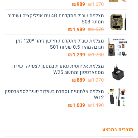
המחיר
המחיר
₪
989
₪
1,670
המקורי
הנוכחי
מצלמת שביל מתקדמת 4G עם אפליקציה ושידור
היה:
הוא:
תמונה S03
₪989.
₪1,670.
המחיר
המחיר
₪
1,989
₪
2,570
המקורי
הנוכחי
מצלמת שביל מתקדמת חיישן זיהוי 120º זמן
היה:
הוא:
תגובה מהיר 0.5 שניות S01
₪1,989.
₪2,570.
המחיר
המחיר
₪
1,299
₪
1,730
המקורי
הנוכחי
מצלמת אלחוטית נסתרת במטען לצפייה ישירה
היה:
הוא:
מסמארטפון ומחשב W25
₪1,299.
₪1,730.
המחיר
המחיר
₪
889
₪
1,070
המקורי
הנוכחי
מצלמה אלחוטית נסתרת בשידור ישיר לסמארטפון
היה:
הוא:
W12
₪889.
₪1,070.
המחיר
המחיר
₪
1,039
₪
1,490
המקורי
הנוכחי
היה:
הוא:
₪1,039.
₪1,490.
מוצרים במבצע