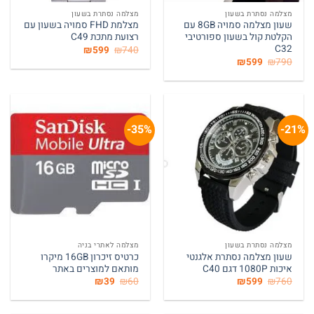
מצלמה נסתרת בשעון
מצלמה נסתרת בשעון
שעון מצלמה סמויה 8GB עם
מצלמת FHD סמויה בשעון עם
הקלטת קול בשעון ספורטיבי
רצועת מתכת C49
C32
המחיר
המחיר
₪
599
₪
740
המקורי
הנוכחי
המחיר
המחיר
₪
599
₪
790
היה:
הוא:
המקורי
הנוכחי
₪599.
₪740.
היה:
הוא:
₪599.
₪790.
35%-
21%-
מצלמה נסתרת בשעון
מצלמה לאתרי בניה
שעון מצלמה נסתרת אלגנטי
כרטיס זיכרון 16GB מיקרו
איכות 1080P דגם C40
מותאם למוצרים באתר
המחיר
המחיר
המחיר
המחיר
₪
39
₪
60
₪
599
₪
760
המקורי
הנוכחי
המקורי
הנוכחי
היה:
הוא:
היה:
הוא:
₪39.
₪60.
₪599.
₪760.