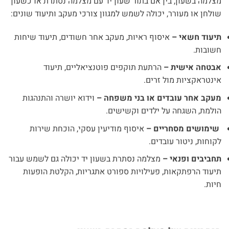
מצלמה בשעון, בין אם בתור שעון יד עם מצלמה נסתרת או כשעון
שולחן או מעורר, יכולה לשמש למגוון צורכי מעקב ותיעוד שונים:
תיעוד חשאי –
איסוף ראיות, מעקב אחר חשודים, תיעוד שיחות
חשובות.
אבטחה אישית –
הרתעת תוקפים פוטנציאליים, תיעוד
אינטראקציות מול זרים.
מעקב אחר עובדים או בני משפחה –
וידוא יושרה והתנהגות
הולמת, השגחה על ילדים וקשישים.
שימושים מסחריים –
איסוף מודיעין עסקי, הוכחת שירות
לקוחות, ניטור עובדים.
תחביבים ופנאי –
מצלמה נסתרת בשעון יד יכולה גם לשמש עבור
תיעוד הרפתקאות, פעילויות ספורט אתגריות, הקלטת הופעות
חיות.