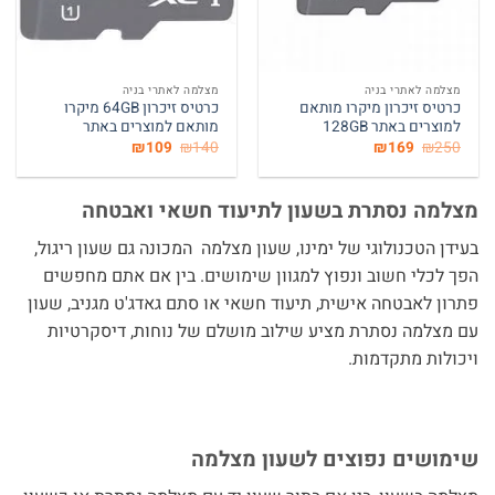
מצלמה לאתרי בניה
מצלמה לאתרי בניה
כרטיס זיכרון מיקרו מותאם
כרטיס זיכרון 64GB מיקרו
למוצרים באתר 128GB
מותאם למוצרים באתר
המחיר
המחיר
המחיר
המחיר
₪
109
₪
140
₪
169
₪
250
המקורי
הנוכחי
המקורי
הנוכחי
היה:
הוא:
היה:
הוא:
₪109.
₪140.
₪169.
₪250.
מצלמה נסתרת בשעון לתיעוד חשאי ואבטחה
בעידן הטכנולוגי של ימינו, שעון מצלמה המכונה גם שעון ריגול,
הפך לכלי חשוב ונפוץ למגוון שימושים. בין אם אתם מחפשים
פתרון לאבטחה אישית, תיעוד חשאי או סתם גאדג'ט מגניב, שעון
עם מצלמה נסתרת מציע שילוב מושלם של נוחות, דיסקרטיות
ויכולות מתקדמות.
שימושים נפוצים לשעון מצלמה