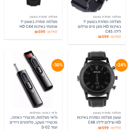
מצלמה נסתרת בשעון
מצלמה נסתרת בשעון
מצלמה נסתרת בשעון יד
מצלמה סמויה בשעון יד
באיכות HD מוגן מים וצילום
אופנתי באיכות HD C44
לילה C45
המחיר
המחיר
₪
599
₪
760
המקורי
הנוכחי
המחיר
המחיר
₪
599
₪
780
היה:
הוא:
המקורי
הנוכחי
₪599.
₪760.
היה:
הוא:
₪599.
₪780.
30%-
24%-
מצלמה נסתרת בשעון
גלאי האזנה ומצלמות
שעון מצלמה נסתרת באיכות
גלאי מצלמות, מכשירי האזנה,
HD וצילום לילה C48
מכשירי מעקב, טלפונים ניידים
ועוד D-02
המחיר
המחיר
₪
599
₪
790