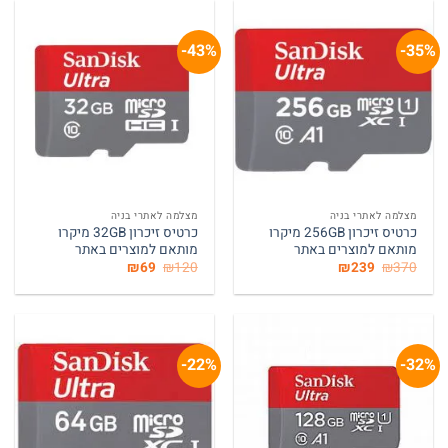
43%-
35%-
מצלמה לאתרי בניה
מצלמה לאתרי בניה
כרטיס זיכרון 256GB מיקרו
כרטיס זיכרון 32GB מיקרו
מותאם למוצרים באתר
מותאם למוצרים באתר
המחיר
המחיר
המחיר
המחיר
₪
69
₪
120
₪
239
₪
370
המקורי
הנוכחי
המקורי
הנוכחי
היה:
הוא:
היה:
הוא:
₪69.
₪120.
₪239.
₪370.
22%-
32%-