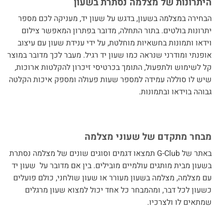
היתרונות של מצלמה נסתרת בשעון
הבחירה במצלמה בשעון, בדגש על שעון יד, מעניקה לכם מספר
יתרונות בולטים. בתור התחלה, מדובר בפתרון המאפשר צילום
וידאו ותמונות בחשאיות מוחלטת, על ידי ענידת שעון עם עיצוב
אופנתי ומודרני שנראה כמו שעון יד רגיל. מעבר לכך מדובר במוצר
קל לשימוש ולתפעול, התומך בכרטיסי זיכרון להקלטות ארוכות,
שיש לו סוללה עמידה למספר שעות פעולה ומספק איכות הקלטה
גבוהה בוידאו ובתמונות.
מבחר מתקדם של שעוני מצלמה
באתר של G-Club תמצאו דגמים וסוגים שונים של מצלמה נסתרת
בשעון מבית מותגים עולמיים מובילים. בין אם מדובר על שעון יד
עם מצלמה, מצלמה בשעון מעורר או שעון שולחני, כולם פועלים
כשעון לכל דבר, ומהמבחר כל אחד יכול למצוא שעון מרגלים
שמתאים לו ולצרכיו.