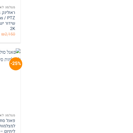
מצלמה לאת
2K
₪
2,150
25%-
מצלמה לאת
ליתיום – S31