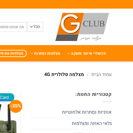
Ski
t
conten
חיפוש
עבור:
מכשירי איתור ומעקב
מצלמות נסתרות
מצלמות עם סי
עמוד הבית
/
מצלמה סלולרית 4G
קטגוריות החנות:
35%-
אוזניות נסתרות אלחוטיות
גלאי האזנה ומצלמות