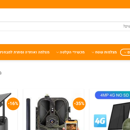
ם
מצלמות שטח
מכשירי הקלטה
מצלמה ואוזניה נסתרת למבחנים
מצ
16%-
35%-