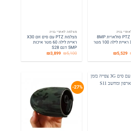
+
+
תרי בניה
מצלמה לאתרי בניה
מצלמת PTZ סולארית 8MP
מצלמת PTZ עם סים זום X30
זום X30 ראיית לילה 100 מטר
ראיית לילה 60 מטר איכות
5MP דגם S28
המחיר
המחיר
המחיר
המחיר
₪
3,899
₪
5,100
₪
5,529
המקורי
הנוכחי
המקורי
הנוכחי
היה:
הוא:
היה:
הוא:
₪3,899.
₪5,100.
₪5,529.
₪6,300.
27%-
+
+