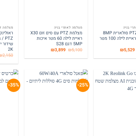
+
+
רי בניה
מצלמה לאתרי בניה
מצלמה לא
מצלמת PTZ סולארית 8MP
מצלמת PTZ עם סים זום X30
זום X30 ראיית לילה 100 מטר
ראיית לילה 60 מטר איכות
5MP דגם S28
2K
המחיר
המחיר
המחיר
המחיר
₪
3,899
₪
5,100
₪
5,529
המקורי
הנוכחי
המקורי
הנוכחי
₪
2,150
היה:
הוא:
היה:
הוא:
₪3,899.
₪5,100.
₪5,529.
₪6,300.
35%-
25%-
+
+