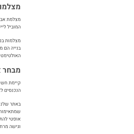
0.
מצלמות
מצלמת אבטח
המוביל ליי
מצלמות בני
בנייה הם מ
האולטימטיב
מבחר א
קיימת חשיב
הנכנסים לא
באתר שלנו 
שמתאימות ל
וגישה מרחו