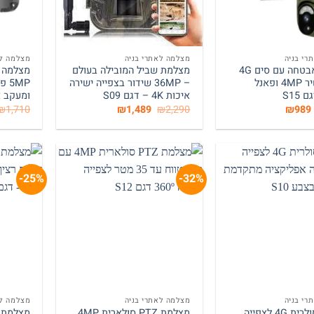
+
+
רי בניה
מצלמה לאתרי בניה
מצלמה לא
מצלמת אבטחה עם סים 4G
מצלמת שביל המובילה בעולם
שידור ישיר 4MP ופאנל
– 36MP שידור בצפייה ישירה
5MP
S15
איכות 4K – דגם S09
ומעקב אד
המחיר
המחיר
המחיר
המחיר
₪
1,710
₪
1,489
₪
2,290
₪
989
המקורי
הנוכחי
המקורי
הנוכחי
היה:
הוא:
היה:
הוא:
₪1,489.
₪2,290.
₪989.
₪1,520.
25%-
32%-
+
+
רי בניה
מצלמה לאתרי בניה
מצלמה לא
מצלמה סולרית 4G לצפייה
מצלמת PTZ סולארית 4MP