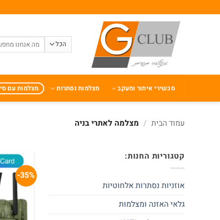
Ski
t
conten
חיפוש
עבור:
מכשירי איתור ומעקב
מצלמות נסתרות
מצלמות עם סי
עמוד הבית
/
מצלמה לאתרי בניה
קטגוריות החנות:
35%-
אוזניות נסתרות אלחוטיות
גלאי האזנה ומצלמות