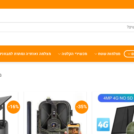
ם
מצלמות שטח
מכשירי הקלטה
מצלמה ואוזניה נסתרת למבחנים
מצ
16%-
35%-