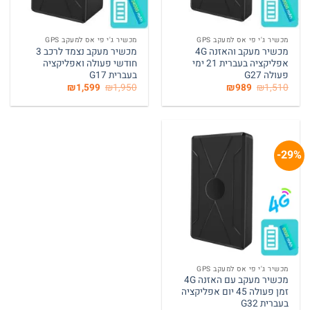
מכשיר ג'י פי אס למעקב GPS
מכשיר ג'י פי אס למעקב GPS
מכשיר מעקב והאזנה 4G
מכשיר מעקב נצמד לרכב 3
אפליקציה בעברית 21 ימי
חודשי פעולה ואפליקציה
פעולה G27
בעברית G17
המחיר
המחיר
המחיר
המחיר
₪
1,599
₪
1,950
₪
989
₪
1,510
המקורי
הנוכחי
המקורי
הנוכחי
היה:
הוא:
היה:
הוא:
₪1,599.
₪1,950.
₪989.
₪1,510.
29%-
מכשיר ג'י פי אס למעקב GPS
מכשיר מעקב עם האזנה 4G
זמן פעולה 45 יום אפליקציה
בעברית G32