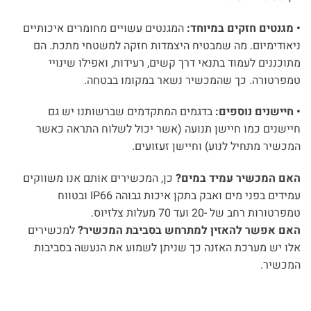
• מגנטים חזקים במיוחד:
המגנטים עשויים מחומרים איכותיים
ניאודימיום. מה שמבטיח היצמדות חזקה למשטחי מתכת. הם
מתוכננים לעמוד בתנאי דרך קשים, רעידות, ואפילו שינויי
טמפרטורה. כך שהמכשיר נשאר במקומו בבטחה.
• חיישנים נוספים:
בדגמים המתקדמים שברשותנו יש גם
חיישנים כמו חיישן תנועה (אשר יכול לשלוח התראה כאשר
המכשיר מתחיל לנוע) וחיישן זעזועים.
האם המכשיר עמיד במים?
כן, המכשירים אותם אנו משווקים
עמידים בפני מים ואבק בתקן איכות גבוהה IP66 ובטווח
טמפרטורות רחב של -20 ועד 70 מעלות צלזיוס.
האם אפשר להאזין למתרחש בסביבת המכשיר?
למכשירים
אלו יש מערכת האזנה כך שניתן לשמוע את הנעשה בסביבות
המכשיר.