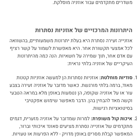
משדרים מתקדמים עבור אוזניה מוסלקת.
היתרונות המרכזיים של אוזניות נסתרות
אוזנייה זעירה נסתרת היא בעלת יתרונות משמעותיים, בהשוואה
לכל אמצעי תקשורת אחר. היא מאפשרת לשמור על קשר רציף
עם אדם אחר, תוך שמירה על חשאיות. הנה כמה מהיתרונות
העיקריים של אוזניה בלתי נראית:
סודיות מוחלטת:
אוזניות נסתרות הן למעשה אוזניות קטנות
מאוד, ברמה בלתי מורגשת. כאשר מדובר על אוזניה זעירה בצבע
עור או על אוזניה שקופה, הן נטמעות באופן מלא במראה הטבעי
וקשה מאד להבחין בהן. הדבר מאפשר שימוש אפקטיבי
בסיטואציות רגישות.
איכות קול משופרת:
למרות שמדובר על אוזניה מזערית, דגמים
מתקדמים של אוזנייה נסתרת מציעים סאונד איכותי וברור,
המאפשר קבלת מסרים באופן מדויק - ללא הפרעות או טעויות.