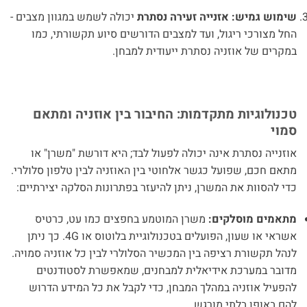
שימוש גמיש:
אזנייה זעירה נסתרת
יכולה לשמש במגוון מצבים -
החל מצורכי ריגול, ועד למצבים הדורשים סיוע תקשורתי, כמו
במקרים של אוזניה נסתרת ייעודית למבחן.
טכנולוגיות מתקדמות: החיבור בין אוזניה ומתאם
סמוי
אוזנייה נסתרת אינה יכולה לפעול לבד; היא דורשת "משרן" או
מתאם חכם, שפועל כגשר אלחוטי בין האוזניה לבין טלפון סלולרי.
כדי להסוות את המשרן, ניתן להיעזר בפתרונות הסלקה יצירתיים:
מתאמים מוסלקים:
משרן המוטמע בחפצים כמו עט, כרטיס
אשראי או שעון, הפועלים בטכנולוגיית בלוטוס או 4G. כך ניתן
לנהל תקשורת רציפה בין המכשיר הסלולרי לבין כל אוזניה סמויה.
מדובר במערכת אידיאלית למבחנים, שמאפשרת לסטודנטים
להפעיל אוזניה במהלך המבחן, כדי לקבל את כל המידע הדרוש
להם באופן בלתי מורגש.