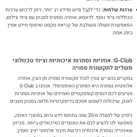
ערכות שלמות:
כדי לקבל סיוע ומידע רב יותר, ניתן לרכוש ערכות
הכוללות ציוד נוסף. לדוגמא, אוזניה נסתרת למבחן עם ציוד צילום,
המאפשרת פעולה משולבת של קריאת טקסט ואיסוף מידע אמין
בזמן אמת.
G-Club: אוזניות נסתרות איכותיות וציוד טכנולוגי
משלים לתקשורת סמויה
במקרים בהם יש צורך לנהל תקשורת סמויה מן העין, אוזניה
אלחוטית נסתרת היא הפתרון האופטימלי. אנחנו ב G-Club
מציעים לכם דגמים קומפקטיים ואמינים של אוזניות נסתרות
לאוזן, שיכולות לשמש אתכם בדיסקרטיות מלאה במגוון מצבים.
ניסיון של למעלה מ-20 שנה בתחום וידע נרחב במוצרי האזנה,
מאפשר לנו להציע לכם את המוצרים האיכותיים ביותר. מכיוון
שאוזנייה נסתרת איכותית דורשת חיבור אלחוטי יציב ואמין,