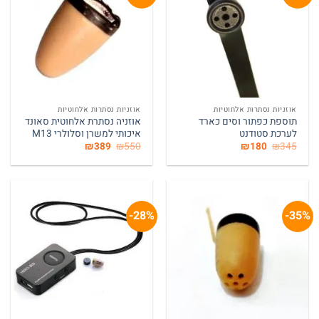
המלאי אזל
אוזניות נסתרות אלחוטיות
אוזניות נסתרות אלחוטיות
תוספת כפתור וסים כארד
אוזניה נסתרת אלחוטית סאונד
לערכת סטודנט
איכותי למשרן וסלולרי M13
המחיר
המחיר
המחיר
המחיר
₪
389
₪
550
₪
180
₪
345
המקורי
הנוכחי
המקורי
הנוכחי
היה:
הוא:
היה:
הוא:
₪389.
₪550.
₪180.
₪345.
28%-
35%-
המלאי אזל
המלאי אזל