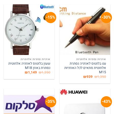
₪750.
₪970.
15%-
30%-
המלאי אזל
אוזניות נסתרות אלחוטיות
אוזניות נסתרות אלחוטיות
עט בלוטוס לאוזניה נסתרת
שעון בלוטוס לאוזניה אלחוטית
אלחוטית מתאים לכל האוזניות
נסתרת באוזן M18
M15
המחיר
המחיר
₪
1,149
₪
1,350
המקורי
הנוכחי
המחיר
המחיר
₪
939
₪
1,350
היה:
הוא:
המקורי
הנוכחי
₪1,149.
₪1,350.
היה:
הוא:
₪939.
₪1,350.
35%-
43%-